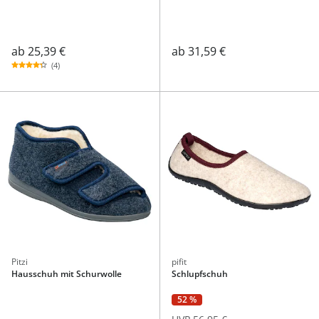
ab
25,39 €
ab
31,59 €
(4)
Pitzi
pifit
Hausschuh mit Schurwolle
Schlupfschuh
52 %