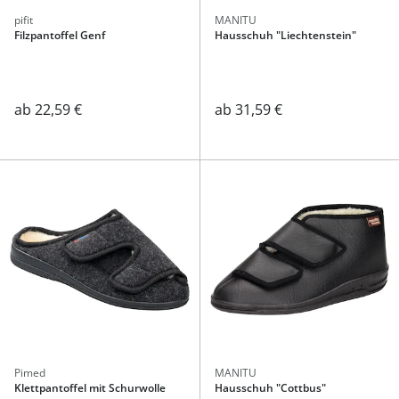
pifit
MANITU
Filzpantoffel Genf
Hausschuh "Liechtenstein"
ab
22,59 €
ab
31,59 €
Pimed
MANITU
Klettpantoffel mit Schurwolle
Hausschuh "Cottbus"