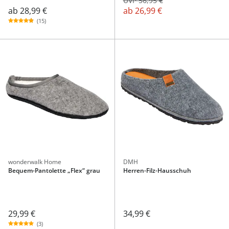
UVP 56,95 €
ab
28,99 €
ab
26,99 €
(15)
wonderwalk Home
DMH
Bequem-Pantolette „Flex“ grau
Herren-Filz-Hausschuh
29,99 €
34,99 €
(3)