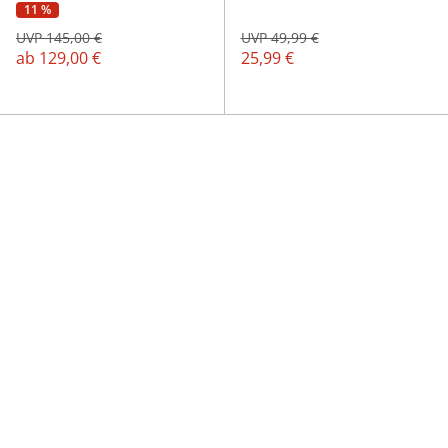
11 %
UVP 145,00 €
UVP 49,99 €
ab
129,00 €
25,99 €