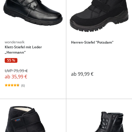
wonderwalk
Herren-Stiefel "Potsdam"
Klett-Stiefel mit Leder
„Herrmann“
55 %
UVP 79,99 €
ab
99,99 €
ab
35,99 €
(6)