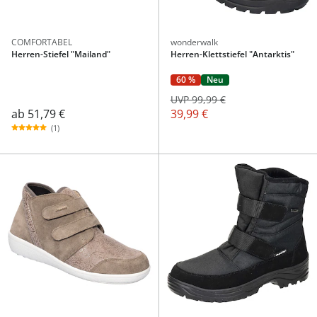
COMFORTABEL
wonderwalk
Herren-Stiefel "Mailand"
Herren-Klettstiefel "Antarktis"
60 %
Neu
UVP 99,99 €
ab
51,79 €
39,99 €
(1)