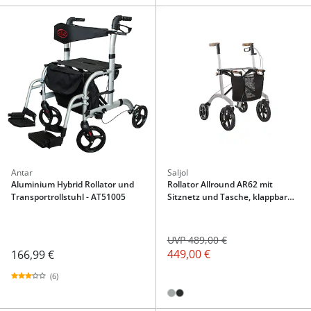
Antar
Saljol
Aluminium Hybrid Rollator und
Rollator Allround AR62 mit
Transportrollstuhl - AT51005
Sitznetz und Tasche, klappbar
Pearl grey
UVP 489,00 €
449,00 €
166,99 €
(6)