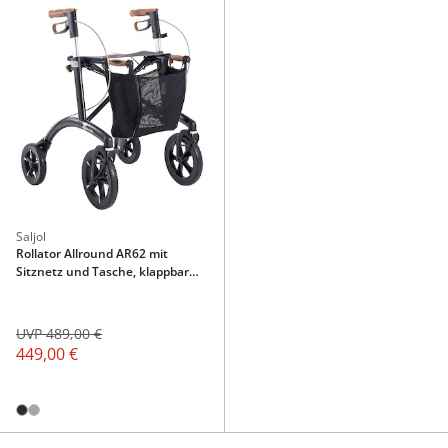
Saljol
Rollator Allround AR62 mit
Sitznetz und Tasche, klappbar
Magic Black
UVP 489,00 €
449,00 €