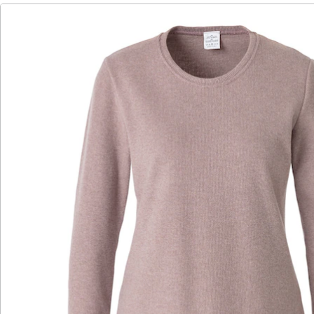
Details
Hinweise & Hersteller
Bewertungen
Katalog bestellen
Newsletter abonnieren