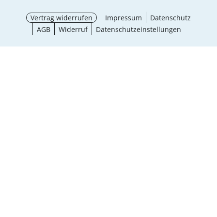
Vertrag widerrufen
Impressum
Datenschutz
AGB
Widerruf
Datenschutzeinstellungen
Größe wählen
¹ Aktionsbedingungen
schließen