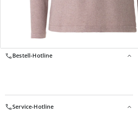
Wir sind für Sie da
Bestell-Hotline
Service-Hotline