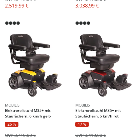
2.519,99 €
3.038,99 €
MOBILIS
MOBILIS
Elektrorollstuhl M35+ mit
Elektrorollstuhl M35+ mit
Staufächern, 6 km/h gelb
Staufächern, 6 km/h rot
26 %
17 %
UVP 3.410,00 €
UVP 3.410,00 €