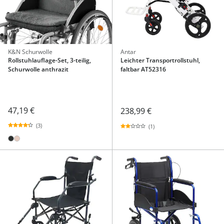
K&N Schurwolle
Antar
Rollstuhlauflage-Set, 3-teilig,
Leichter Transportrollstuhl,
Schurwolle anthrazit
faltbar AT52316
47,19 €
238,99 €
(3)
(1)