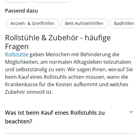
Passend dazu
Anzieh- & Greifhilfen
Bett-Aufstehhilfen
Badhilfen
Rollstühle & Zubehör - häufige
Fragen
Rollstühle
geben Menschen mit Behinderung die
Möglichkeiten, am normalen Alltagsleben teilzuhaben
und selbstständig zu sein. Wir sagen Ihnen, worauf Sie
beim Kauf eines Rollstuhls achten müssen, wann die
Krankenkasse für die Kosten aufkommt und welches
Zubehör sinnvoll ist.
Was ist beim Kauf eines Rollstuhls zu
beachten?