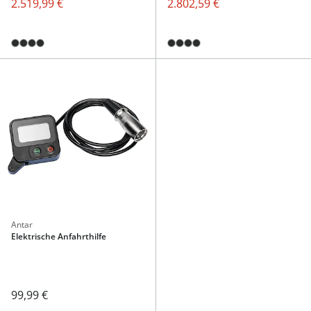
2.519,99 €
2.802,59 €
Antar
Elektrische Anfahrthilfe
99,99 €