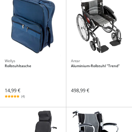
Wellys
Antar
Rollstuhltasche
Aluminium-Rollstuhl "Trend"
14,99 €
498,99 €
(4)