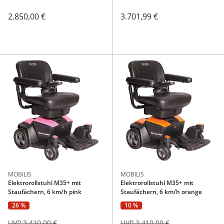
2.850,00 €
3.701,99 €
MOBILIS
MOBILIS
Elektrorollstuhl M35+ mit
Elektrorollstuhl M35+ mit
Staufächern, 6 km/h pink
Staufächern, 6 km/h orange
26 %
10 %
UVP 3.410,00 €
UVP 3.410,00 €