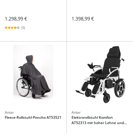
1.298,99 €
1.398,99 €
(5)
Antar
Antar
Fleece-Rollstuhl-Poncho AT53521
Elektrorollstuhl Komfort
AT52313 mit hoher Lehne und
Liegefunktion