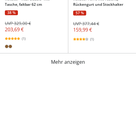
Tasche, faltbar 62 cm
Rückengurt und Stockhalter
38 %
57 %
UVP 329,00 €
UVP 377,44 €
203,69 €
159,99 €
(1)
(1)
Mehr anzeigen