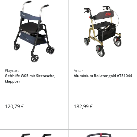
Playcare
Antar
Gehhilfe W05 mit Sitztasche,
Aluminium Rollator gold AT51044
klappbar
120,79 €
182,99 €