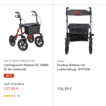
DIETZ REHA PRODUKTE
Antar
Leichtgewicht-Rollator XC TAiMA
Outdoor-Rollator mit
XC Air luftbereift
Luftbereifung - AT51036
40 %
UVP 399,00 €
237,09 €
194,99 €
(9)