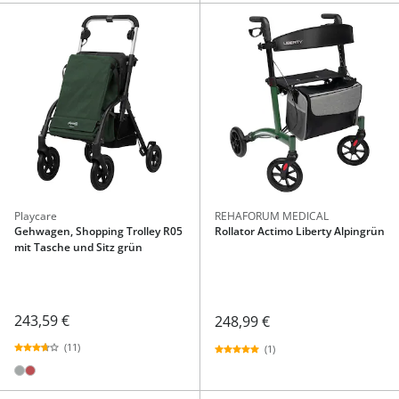
Playcare
REHAFORUM MEDICAL
Gehwagen, Shopping Trolley R05
Rollator Actimo Liberty Alpingrün
mit Tasche und Sitz grün
243,59 €
248,99 €
(11)
(1)