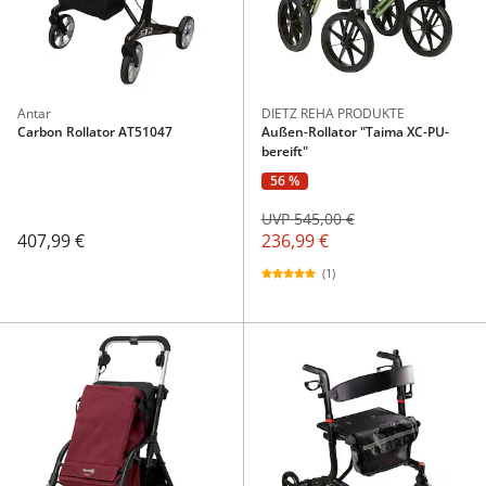
Antar
DIETZ REHA PRODUKTE
Carbon Rollator AT51047
Außen-Rollator "Taima XC-PU-
bereift"
56 %
UVP 545,00 €
407,99 €
236,99 €
(1)