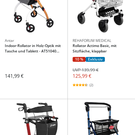
Antar
REHAFORUM MEDICAL
Indoor-Rollator in Holz-Optik mit
Rollator Actimo Basic, mit
Tasche und Tablett - AT51040
Sitzfläche, klappbar
weiß/braun
10 %
Exklusiv
UVP 139,99 €
141,99 €
125,99 €
(2)