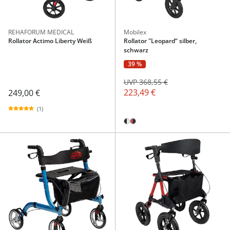
REHAFORUM MEDICAL
Mobilex
Rollator Actimo Liberty Weiß
Rollator "Leopard“ silber,
schwarz
39 %
UVP 368,55 €
223,49 €
249,00 €
(1)