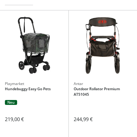
Playmarket
Antar
Hundebuggy Easy Go Pets
Outdoor Rollator Premium
AT51045
Neu
219,00 €
244,99 €