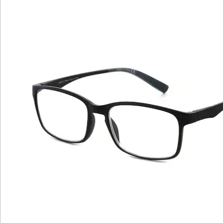
Hinweise & Hersteller
Bewertungen
Katalog bestellen
Newsletter abonnieren