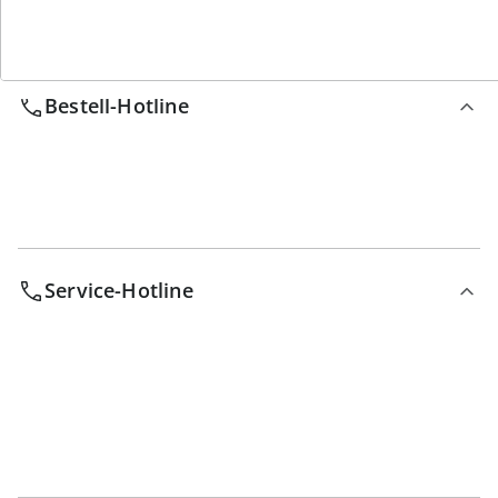
Wir sind für Sie da
Bestell-Hotline
Service-Hotline