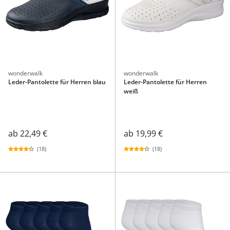
wonderwalk
wonderwalk
Leder-Pantolette für Herren blau
Leder-Pantolette für Herren
weiß
ab
22,49 €
ab
19,99 €
(18)
(18)