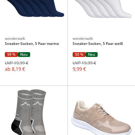
wonderwalk
wonderwalk
Sneaker-Socken, 5 Paar marine
Sneaker-Socken, 5 Paar weiß
59 %
Neu
50 %
Neu
UVP 19,99 €
UVP 19,99 €
ab
8,19 €
9,99 €