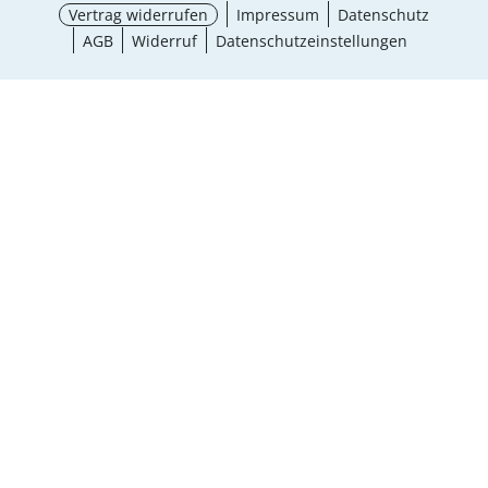
Vertrag widerrufen
Impressum
Datenschutz
AGB
Widerruf
Datenschutzeinstellungen
Ergebnisse anzeigen (15)