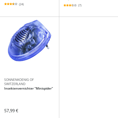
(24)
(7)
SONNENKOENIG OF
SWITZERLAND
Insektenvernichter "Minispider"
57,99 €