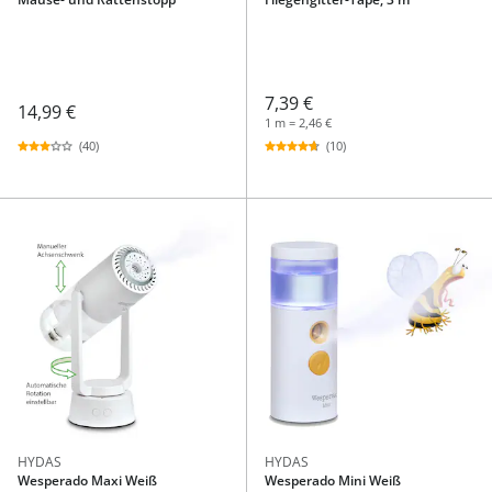
7,39 €
14,99 €
1 m = 2,46 €
(40)
(10)
HYDAS
HYDAS
Wesperado Maxi Weiß
Wesperado Mini Weiß