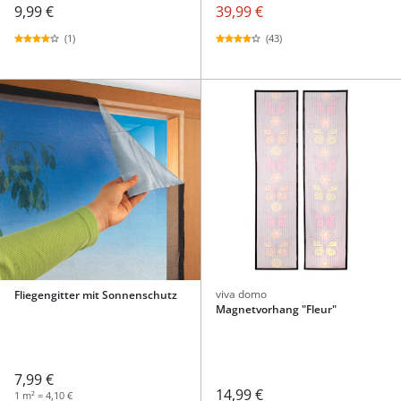
9,99 €
39,99 €
(1)
(43)
viva domo
Fliegengitter mit Sonnenschutz
Magnetvorhang "Fleur"
7,99 €
14,99 €
1 m² = 4,10 €