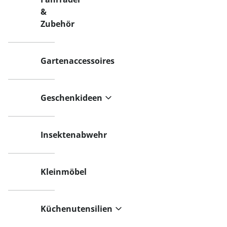
&
Zubehör
Gartenaccessoires
Geschenkideen
Insektenabwehr
Kleinmöbel
Küchenutensilien