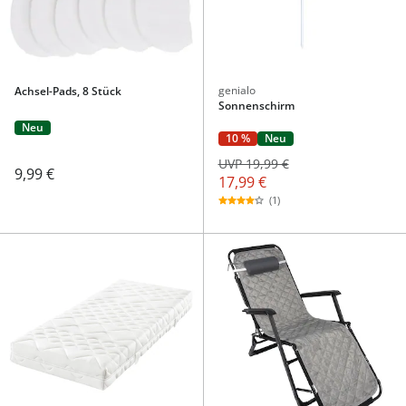
genialo
Achsel-Pads, 8 Stück
Sonnenschirm
Neu
10 %
Neu
UVP 19,99 €
9,99 €
17,99 €
(1)