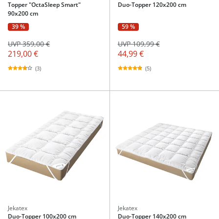
Topper "OctaSleep Smart"
Duo-Topper 120x200 cm
90x200 cm
39 %
59 %
UVP 359,00 €
UVP 109,99 €
219,00 €
44,99 €
(3)
(5)
Jekatex
Jekatex
Duo-Topper 100x200 cm
Duo-Topper 140x200 cm