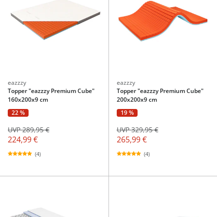
eazzzy
eazzzy
Topper "eazzzy Premium Cube"
Topper "eazzzy Premium Cube"
160x200x9 cm
200x200x9 cm
22 %
19 %
UVP 289,95 €
UVP 329,95 €
224,99 €
265,99 €
(4)
(4)