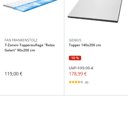
FAN FRANKENSTOLZ
GENIUS
7-Zonen-Topperauflage "Relax
Topper 140x200 cm
Gelart" 90x200 cm
10 %
UVP 199,95 €
119,00 €
178,99 €
(8)