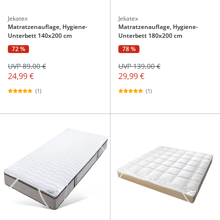
Jekatex
Jekatex
Matratzenauflage, Hygiene-
Matratzenauflage, Hygiene-
Unterbett 140x200 cm
Unterbett 180x200 cm
72 %
78 %
UVP 89,00 €
UVP 139,00 €
24,99 €
29,99 €
(1)
(1)