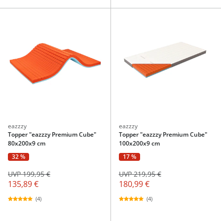
eazzzy
eazzzy
Topper "eazzzy Premium Cube"
Topper "eazzzy Premium Cube"
80x200x9 cm
100x200x9 cm
32 %
17 %
UVP 199,95 €
UVP 219,95 €
135,89 €
180,99 €
(4)
(4)