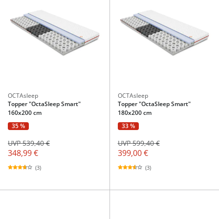
OCTAsleep
OCTAsleep
Topper "OctaSleep Smart"
Topper "OctaSleep Smart"
160x200 cm
180x200 cm
35 %
33 %
UVP 539,40 €
UVP 599,40 €
348,99 €
399,00 €
(3)
(3)