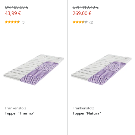
UVP 89,99 €
UVP 419,40 €
43,99 €
269,00 €
(5)
(3)
Frankenstolz
Frankenstolz
Topper "Thermo"
Topper "Natura"