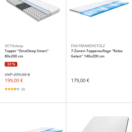
OCTAsleep
FAN FRANKENSTOLZ
Topper "OctaSleep Smart"
7-Zonen-Topperauflage "Relax
80x200 cm
Gelart" 140x200 cm
33 %
UVP 299,00 €
199,00 €
179,00 €
(3)