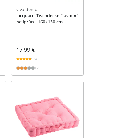
viva domo
Jacquard-Tischdecke "Jasmin"
hellgrün - 160x130 cm,
rechteckig
17,99 €
(28)
+7