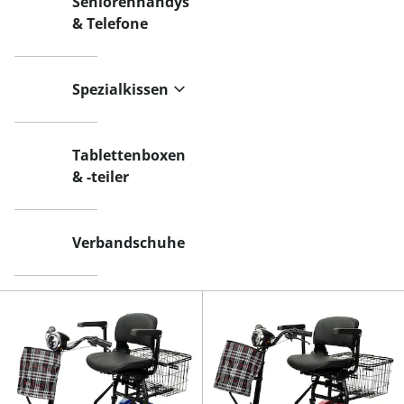
Seniorenhandys
& Telefone
Spezialkissen
Tablettenboxen
& -teiler
Verbandschuhe