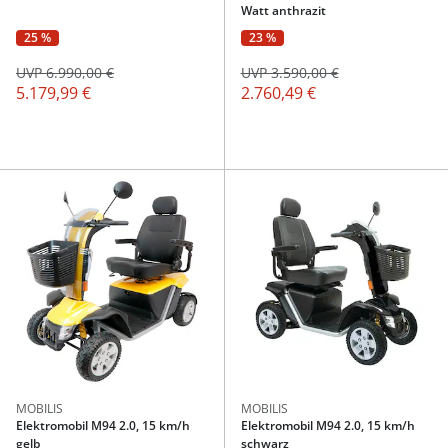
Watt anthrazit
25 %
23 %
UVP 6.990,00 €
UVP 3.590,00 €
5.179,99 €
2.760,49 €
MOBILIS
MOBILIS
Elektromobil M94 2.0, 15 km/h
Elektromobil M94 2.0, 15 km/h
gelb
schwarz