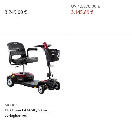
UVP 3.870,00 €
3.249,00 €
3.145,89 €
MOBILIS
Elektromobil M24F, 6 km/h,
zerlegbar rot