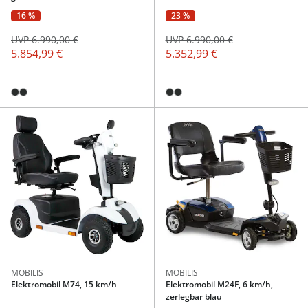
16 %
23 %
UVP 6.990,00 €
UVP 6.990,00 €
5.854,99 €
5.352,99 €
MOBILIS
MOBILIS
Elektromobil M74, 15 km/h
Elektromobil M24F, 6 km/h,
zerlegbar blau