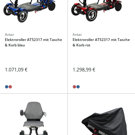
Antar
Antar
Elektroroller AT52317 mit Tasche
Elektroroller AT52317 mit Tasche
& Korb blau
& Korb rot
1.071,09 €
1.298,99 €