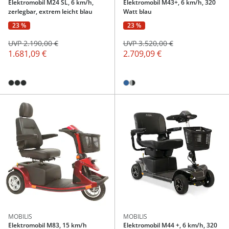
Elektromobil M24 SL, 6 km/h,
Elektromobil M43+, 6 km/h, 320
zerlegbar, extrem leicht blau
Watt blau
23 %
23 %
UVP 2.190,00 €
UVP 3.520,00 €
1.681,09 €
2.709,09 €
MOBILIS
MOBILIS
Elektromobil M83, 15 km/h
Elektromobil M44 +, 6 km/h, 320