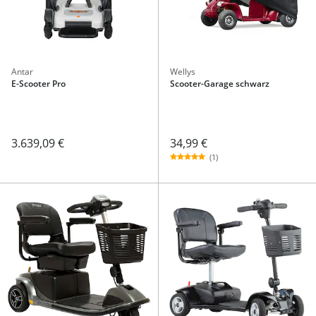
Antar
Wellys
E-Scooter Pro
Scooter-Garage schwarz
34,99 €
3.639,09 €
(1)