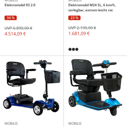
MOBILIS
MOBILIS
Elektromobil 93 2.0
Elektromobil M24 SL, 6 km/h,
zerlegbar, extrem leicht rot
23 %
34 %
UVP 2.190,00 €
UVP 6.890,00 €
1.681,09 €
4.514,09 €
MOBILIS
MOBILIS