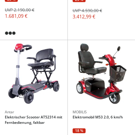
UVP 2.190,00 €
UVP 4.590,00 €
1.681,09 €
3.412,99 €
Antar
MOBILIS
Elektrischer Scooter AT52314 mit
Elektromobil M53 2.0, 6 km/h
Fernbedienung, faltbar
18 %