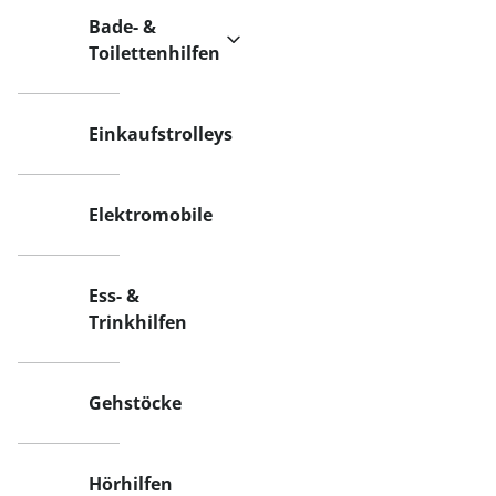
Bade- &
Toilettenhilfen
Einkaufstrolleys
Elektromobile
Ess- &
Trinkhilfen
Gehstöcke
Hörhilfen