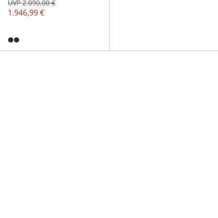
UVP 2.090,00 €
1.946,99 €