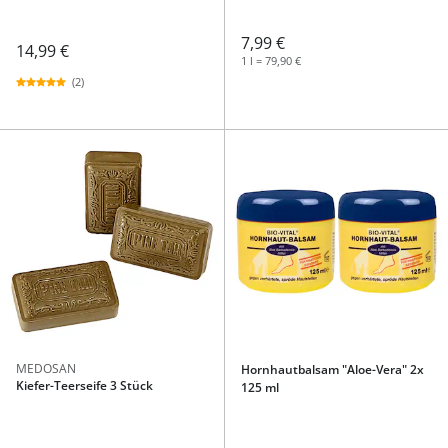
7,99 €
14,99 €
1 l = 79,90 €
(2)
MEDOSAN
Hornhautbalsam "Aloe-Vera" 2x
Kiefer-Teerseife 3 Stück
125 ml