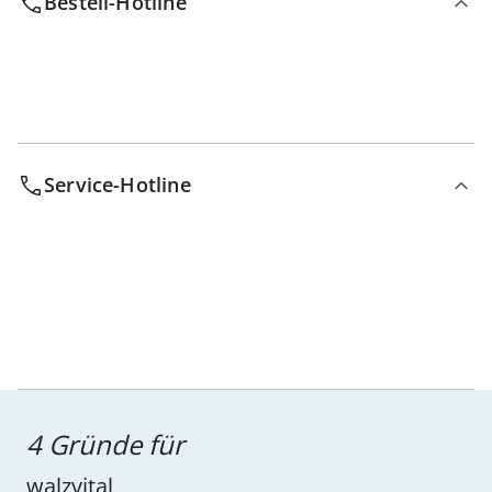
Bestell-Hotline
Service-Hotline
4 Gründe für
walzvital