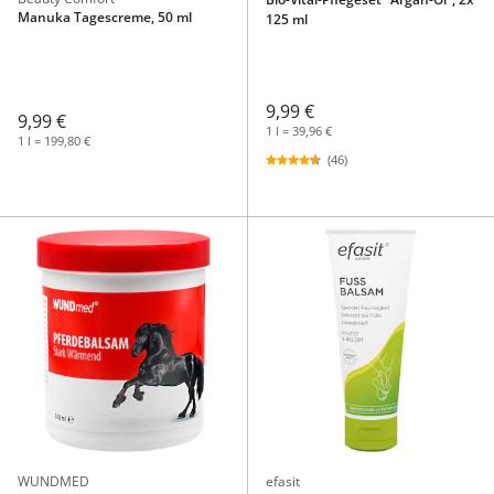
Manuka Tagescreme, 50 ml
125 ml
9,99 €
9,99 €
1 l = 39,96 €
1 l = 199,80 €
(46)
WUNDMED
efasit