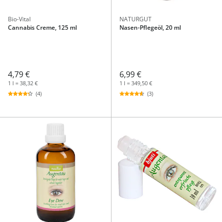
Bio-Vital
NATURGUT
Cannabis Creme, 125 ml
Nasen-Pflegeöl, 20 ml
4,79 €
6,99 €
1 l = 38,32 €
1 l = 349,50 €
(4)
(3)