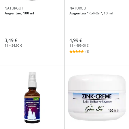
NATURGUT
NATURGUT
Augentau, 100 ml
Augentau "Roll-On", 10 ml
3,49 €
4,99 €
1 l = 34,90 €
1 l = 499,00 €
(1)