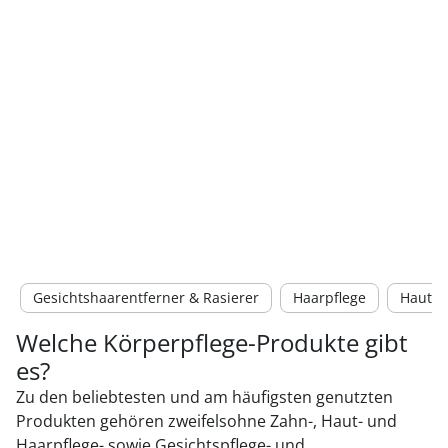
Gesichtshaarentferner & Rasierer
Haarpflege
Hautpf
Welche Körperpflege-Produkte gibt
es?
Zu den beliebtesten und am häufigsten genutzten
Produkten gehören zweifelsohne Zahn-, Haut- und
Haarpflege- sowie Gesichtspflege- und