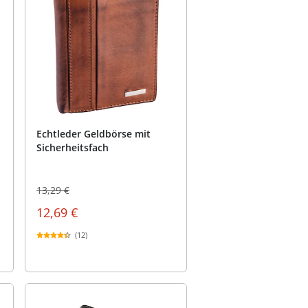
Echtleder Geldbörse mit
Sicherheitsfach
13,29 €
12,69 €
(12)