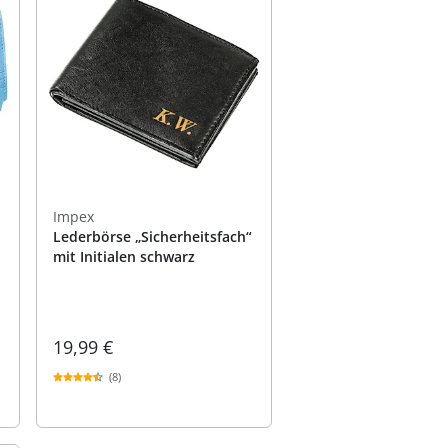
Impex
Lederbörse „Sicherheitsfach“
mit Initialen schwarz
19,99 €
(8)