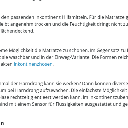
t den passenden Inkontinenz Hilfsmitteln. Für die Matratze gi
 bleibt angenehm trocken und die Feuchtigkeit dringt nicht z
 flächendeckend.
me Möglichkeit die Matratze zu schonen. Im Gegensatz zu 
ibt sie waschbar und in der Einweg-Variante. Die Formen rei
pakten
Inkontinenzhosen
.
 einmal der Harndrang kann sie wecken? Dann können divers
um bei Harndrang aufzuwachen. Die einfachste Möglichkeit i
Blase rechtzeitig entleert werden kann. Im Inkontinenzzube
e sind mit einem Sensor für Flüssigkeiten ausgestattet und 
en