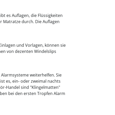
bt es Auflagen, die Flüssigkeiten
ur Matratze durch. Die Auflagen
Einlagen und Vorlagen, können sie
chen von dezenten Windelslips
e Alarmsysteme weiterhelfen. Sie
st es, ein- oder zweimal nachts
hör-Handel sind "Klingelmatten"
geben bei den ersten Tropfen Alarm