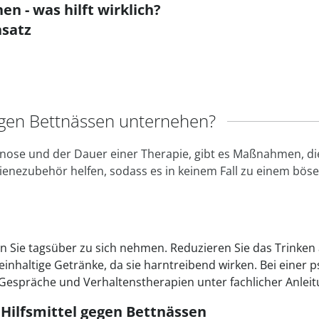
n - was hilft wirklich?
nsatz
egen Bettnässen unternehen?
nose und der Dauer einer Therapie, gibt es Maßnahmen, die 
ienezubehör helfen, sodass es in keinem Fall zu einem bö
en Sie tagsüber zu sich nehmen. Reduzieren Sie das Trinke
einhaltige Getränke, da sie harntreibend wirken. Bei einer
 Gespräche und Verhaltenstherapien unter fachlicher Anle
 Hilfsmittel gegen Bettnässen