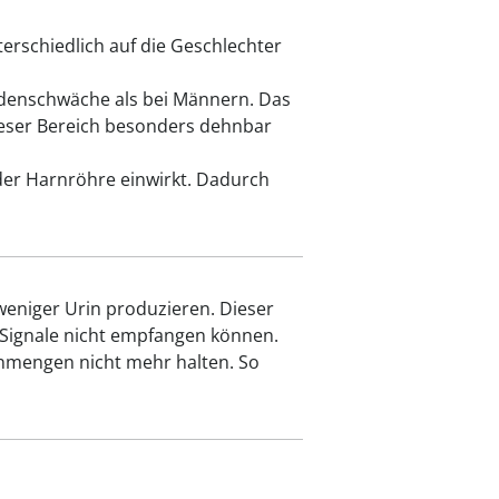
erschiedlich auf die Geschlechter
odenschwäche als bei Männern. Das
ieser Bereich besonders dehnbar
 der Harnröhre einwirkt. Dadurch
weniger Urin produzieren. Dieser
 Signale nicht empfangen können.
inmengen nicht mehr halten. So