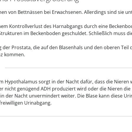
en von Bettnässen bei Erwachsenen. Allerdings sind sie unt
inem Kontrollverlust des Harnabgangs durch eine Beckenb
Strukturen im Beckenboden geschuldet. Schließlich muss d
 der Prostata, die auf den Blasenhals und den oberen Teil
enz kommen.
n
 Hypothalamus sorgt in der Nacht dafür, dass die Nieren 
r nicht genügend ADH produziert wird oder die Nieren die
in der Nacht unvermindert weiter. Die Blase kann diese Ur
reiwilligen Urinabgang.