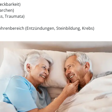
eckbarkeit)
archen)
ss, Traumata)
öhrenbereich (Entzündungen, Steinbildung, Krebs)