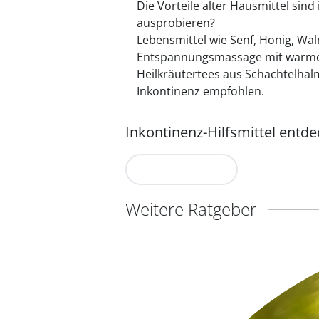
Die Vorteile alter Hausmittel si
ausprobieren?
Lebensmittel wie Senf, Honig, Wa
Entspannungsmassage mit warme
Heilkräutertees aus Schachtelhal
Inkontinenz empfohlen.
Inkontinenz-Hilfsmittel entd
Jetzt entdecken
Weitere Ratgeber