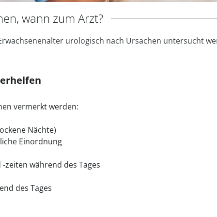
nen, wann zum Arzt?
 Erwachsenenalter urologisch nach Ursachen untersucht wer
erhelfen
onen vermerkt werden:
trockene Nächte)
itliche Einordnung
 -zeiten während des Tages
rend des Tages