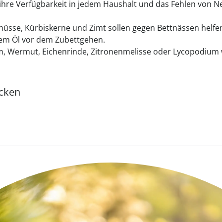
nd ihre Verfügbarkeit in jedem Haushalt und das Fehlen von
lnüsse, Kürbiskerne und Zimt sollen gegen Bettnässen helfe
m Öl vor dem Zubettgehen.
m, Wermut, Eichenrinde, Zitronenmelisse oder Lycopodium 
ecken