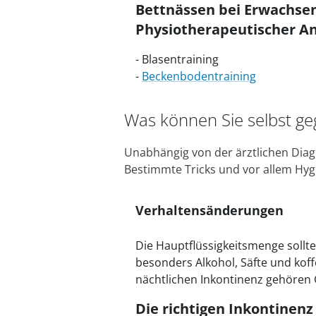
Bettnässen bei Erwachsene
Physiotherapeutischer A
- Blasentraining
-
Beckenbodentraining
Was können Sie selbst g
Unabhängig von der ärztlichen Diag
Bestimmte Tricks und vor allem Hyg
Verhaltensänderungen
Die Hauptflüssigkeitsmenge sollt
besonders Alkohol, Säfte und koff
nächtlichen Inkontinenz gehören
Die richtigen Inkontinenz