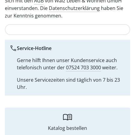
Sich mit den
AGB
von Walz Leben & Wohnen GmbH
einverstanden. Die
Datenschutzerklärung
haben Sie
zur Kenntnis genommen.
Nachricht abschicken
Service-Hotline
Gerne hilft Ihnen unser Kundenservice auch
telefonisch unter der
07524 703 3000
weiter.
Unsere Servicezeiten sind täglich von 7 bis 23
Uhr.
Katalog bestellen