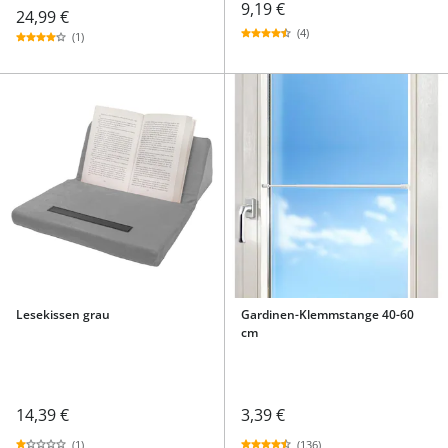
9,19 €
24,99 €
(4)
(1)
Lesekissen grau
Gardinen-Klemmstange 40-60
cm
14,39 €
3,39 €
(1)
(136)