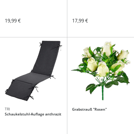
19,99 €
17,99 €
TRI
Grabstrauß "Rosen"
Schaukelstuhl-Auflage anthrazit