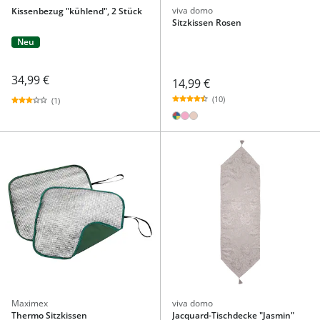
viva domo
Kissenbezug "kühlend", 2 Stück
Sitzkissen Rosen
Neu
34,99 €
14,99 €
(10)
(1)
Maximex
viva domo
Thermo Sitzkissen
Jacquard-Tischdecke "Jasmin"