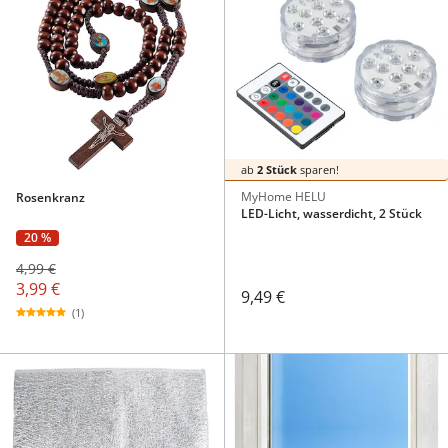
ab
2 Stück
sparen!
MyHome HELU
Rosenkranz
LED-Licht, wasserdicht, 2 Stück
20 %
4,99 €
3,99 €
9,49 €
(1)