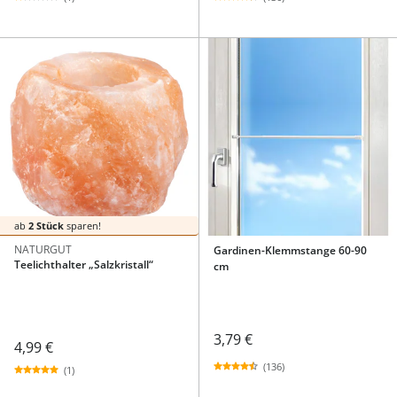
ab
2 Stück
sparen!
NATURGUT
Gardinen-Klemmstange 60-90
Teelichthalter „Salzkristall“
cm
3,79 €
4,99 €
(136)
(1)