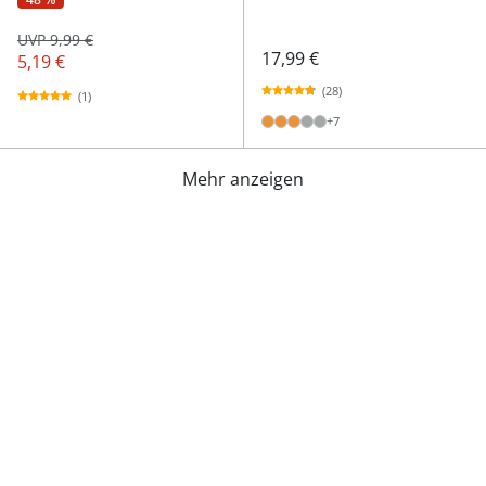
UVP 9,99 €
17,99 €
5,19 €
(28)
(1)
+7
Mehr anzeigen