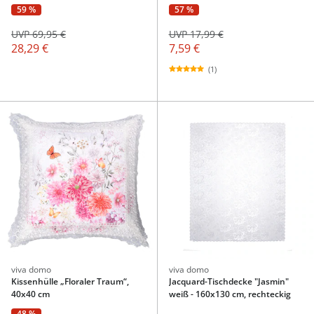
59 %
57 %
UVP 69,95 €
UVP 17,99 €
28,29 €
7,59 €
(1)
viva domo
viva domo
Kissenhülle „Floraler Traum“,
Jacquard-Tischdecke "Jasmin"
40x40 cm
weiß - 160x130 cm, rechteckig
48 %