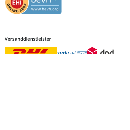
Versanddienstleister
Finden Sie mehr Inspiration
Vertrag widerrufen
Impressum
Datenschutz
AGB
Widerruf
Datenschutzeinstellungen