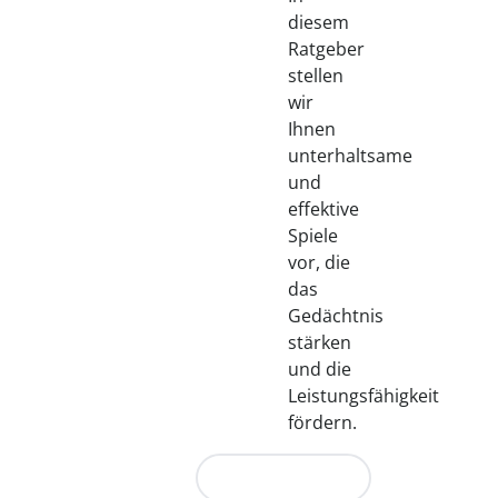
diesem
Ratgeber
stellen
wir
Ihnen
unterhaltsame
und
effektive
Spiele
vor, die
das
Gedächtnis
stärken
und die
Leistungsfähigkeit
fördern.
Jetzt entdecken