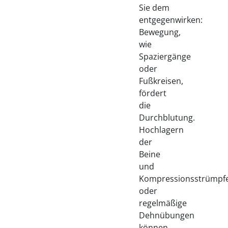
Sie dem
entgegenwirken:
Bewegung,
wie
Spaziergänge
oder
Fußkreisen,
fördert
die
Durchblutung.
Hochlagern
der
Beine
und
Kompressionsstrümpf
oder
regelmäßige
Dehnübungen
können