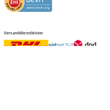
Versanddienstleister
Finden Sie mehr Inspiration
Vertrag widerrufen
Impressum
Datenschutz
AGB
Widerruf
Datenschutzeinstellungen