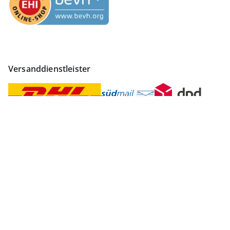
Versanddienstleister
Finden Sie mehr Inspiration
Vertrag widerrufen
Impressum
Datenschutz
AGB
Widerruf
Datenschutzeinstellungen