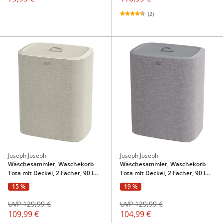
(2)
Joseph Joseph
Joseph Joseph
Wäschesammler, Wäschekorb
Wäschesammler, Wäschekorb
Tota mit Deckel, 2 Fächer, 90 l
Tota mit Deckel, 2 Fächer, 90 l
beige
grau
15 %
19 %
UVP 129,99 €
UVP 129,99 €
109,99 €
104,99 €