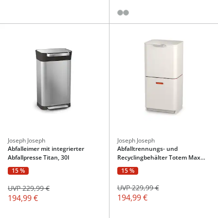
Joseph Joseph
Joseph Joseph
Abfalleimer mit integrierter
Abfalltrennungs- und
Abfallpresse Titan, 30l
Recyclingbehälter Totem Max
Stein
15 %
15 %
UVP 229,99 €
UVP 229,99 €
194,99 €
194,99 €