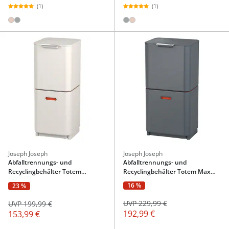
(1)
(1)
Joseph Joseph
Joseph Joseph
Abfalltrennungs- und
Abfalltrennungs- und
Recyclingbehälter Totem
Recyclingbehälter Totem Max
Compact
Grau
16 %
23 %
UVP 229,99 €
UVP 199,99 €
192,99 €
153,99 €