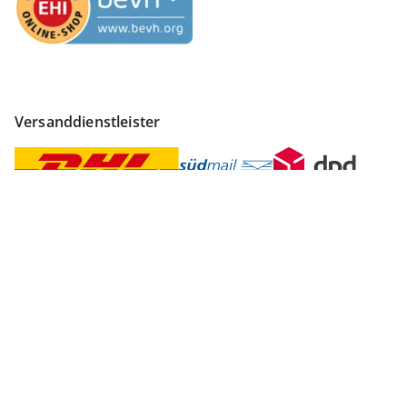
Versanddienstleister
Finden Sie mehr Inspiration
Vertrag widerrufen
Impressum
Datenschutz
AGB
Widerruf
Datenschutzeinstellungen