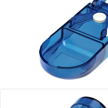
Transport. Robust und handlich - für Ihre tägliche
Medikamenteneinnahme.
Details
Hinweise & Hersteller
Bewertungen
Katalog bestellen