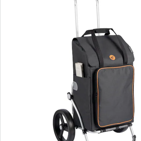
Katalog bestellen
Newsletter abonnieren
Wir sind für Sie da
Bestell-Hotline