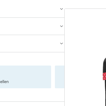
ellen
Newslet