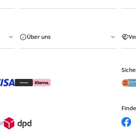
Über uns
Ve
Siche
Finde