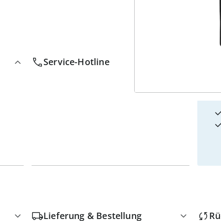
4
w
Service-Hotline
Lieferung & Bestellung
Rü