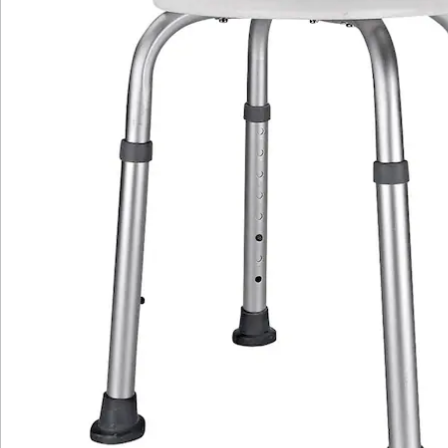
Katalog bestellen
Newsletter abonnieren
Wir sind für Sie da
Bestell-Hotline