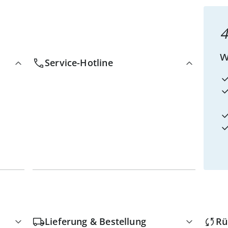
4
w
Service-Hotline
Lieferung & Bestellung
Rü