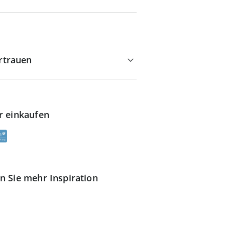
rtrauen
r einkaufen
n Sie mehr Inspiration