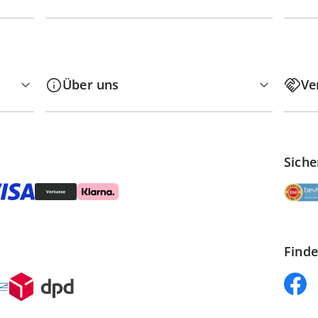
Über uns
Ve
Siche
Finde