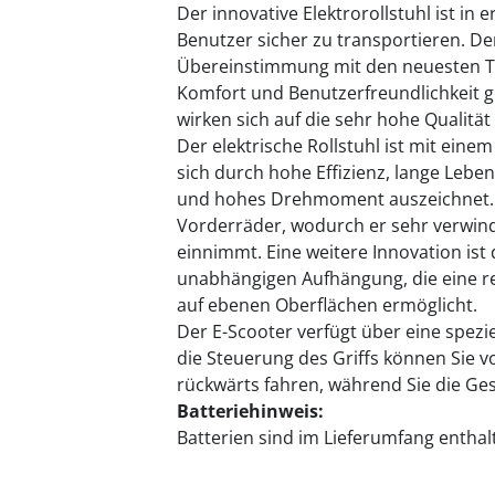
Der innovative Elektrorollstuhl ist in 
Benutzer sicher zu transportieren. De
Übereinstimmung mit den neuesten Te
Komfort und Benutzerfreundlichkeit 
wirken sich auf die sehr hohe Qualität 
Der elektrische Rollstuhl ist mit ein
sich durch hohe Effizienz, lange Leb
und hohes Drehmoment auszeichnet. De
Vorderräder, wodurch er sehr verwind
einnimmt. Eine weitere Innovation ist
unabhängigen Aufhängung, die eine r
auf ebenen Oberflächen ermöglicht.
Der E-Scooter verfügt über eine spezie
die Steuerung des Griffs können Sie 
rückwärts fahren, während Sie die Ge
Batteriehinweis:
Batterien sind im Lieferumfang enthal