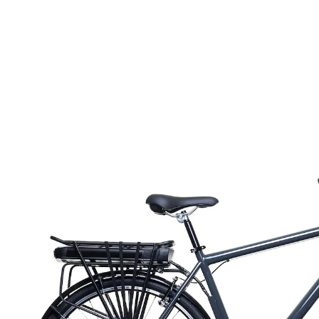
inkl. MwSt. und zzgl.
Versandkosten
Bei Verfügbarkeit erinnern
Derzeit nicht lieferbar
Dieses Produkt wird
per Spedition
versandt
Pedale: rutschfest
Schalthebel: Shimano RS35 7-Gang
Display: 3 Modi – LED-Display
Batterie: 36V/13Ah. Gewicht der Batterie: 3 kg.
Batterie-Typ: LITHIUM
Rahmen: 28"-Aluminium
Reichweite: 50-70 km (abhängig von der Fahrweise,
Beladung und Einsatzbereich)