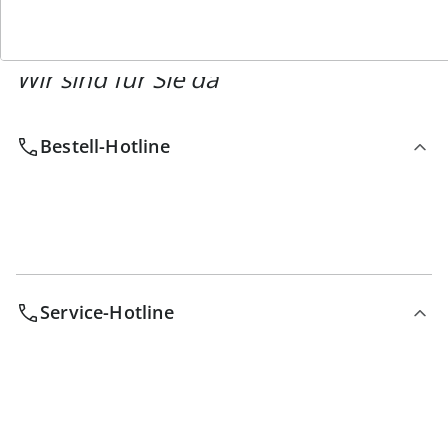
Wir sind für Sie da
Bestell-Hotline
Service-Hotline