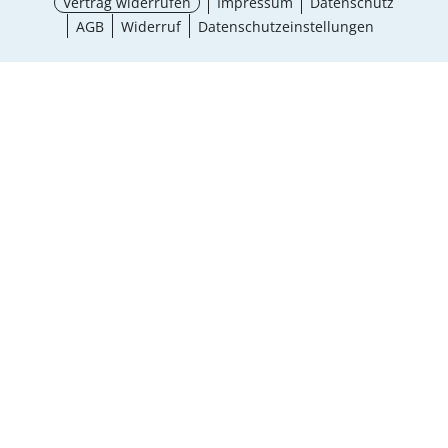
Vertrag widerrufen
Impressum
Datenschutz
AGB
Widerruf
Datenschutzeinstellungen
¹ Aktionsbedingungen
schließen