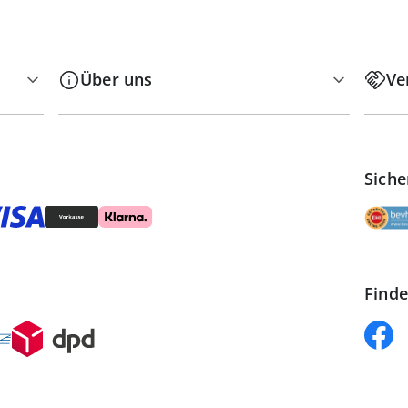
Über uns
Ve
Siche
Finde