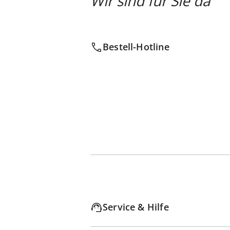
Wir sind für Sie da
Bestell-Hotline
Service & Hilfe