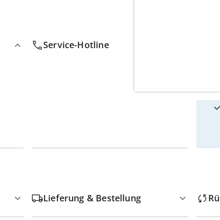
4
w
Service-Hotline
Lieferung & Bestellung
Rü