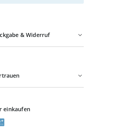
ckgabe & Widerruf
rtrauen
r einkaufen