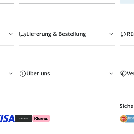
Lieferung & Bestellung
Rü
Über uns
Ve
Siche