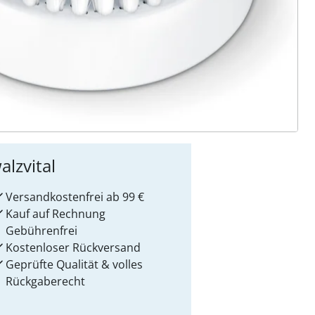
ter abonnieren
 Gründe für
alzvital
Versandkostenfrei ab 99 €
Kauf auf Rechnung
Gebührenfrei
Kostenloser Rückversand
Geprüfte Qualität & volles
Rückgaberecht