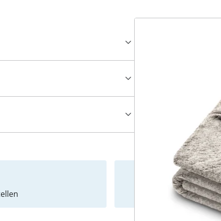
ellen
Newslet