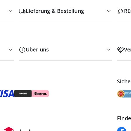
Lieferung & Bestellung
Rü
Über uns
Ve
Siche
Finde