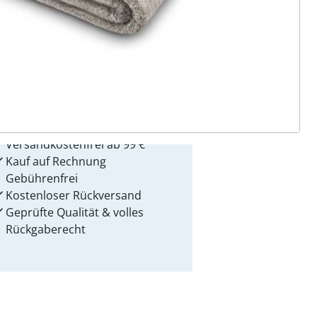
 Gründe für
alzvital
Versandkostenfrei ab 99 €
Kauf auf Rechnung
Gebührenfrei
Kostenloser Rückversand
Geprüfte Qualität & volles
Rückgaberecht