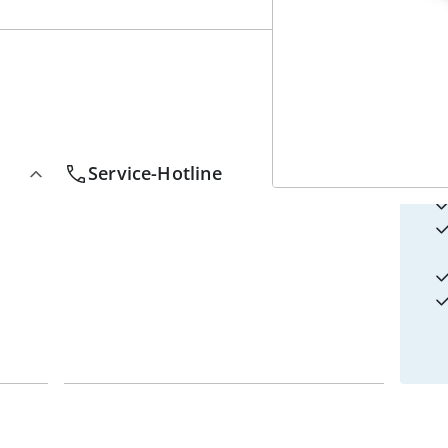
4
w
Service-Hotline