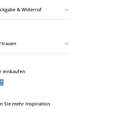
ckgabe & Widerruf
rtrauen
r einkaufen
n Sie mehr Inspiration