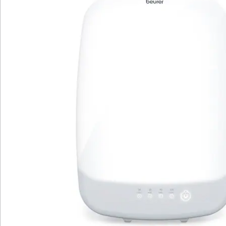
Newsletter abonnieren
Wir sind für Sie da
Bestell-Hotline