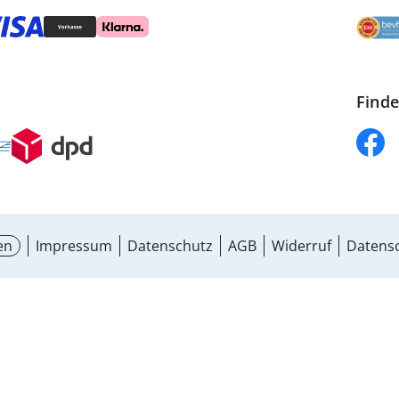
Finde
en
Impressum
Datenschutz
AGB
Widerruf
Datensc