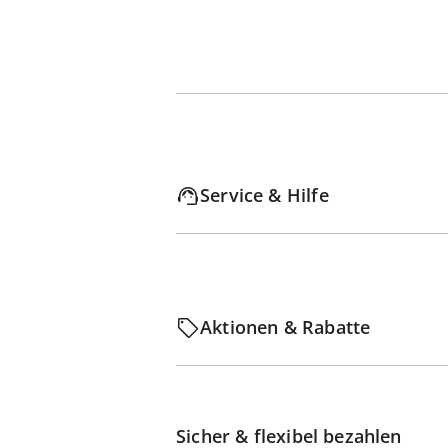
Service & Hilfe
Aktionen & Rabatte
Sicher & flexibel bezahlen