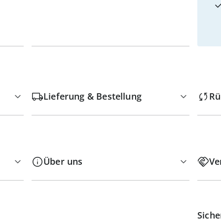
Lieferung & Bestellung
Rü
Über uns
Ve
Siche