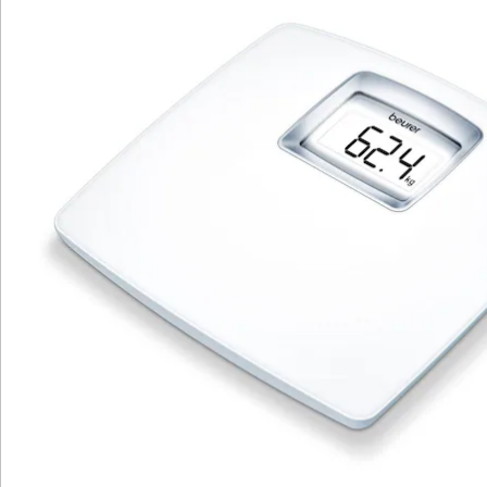
Katalog bestellen
Newsletter abonnieren
Wir sind für Sie da
Bestell-Hotline