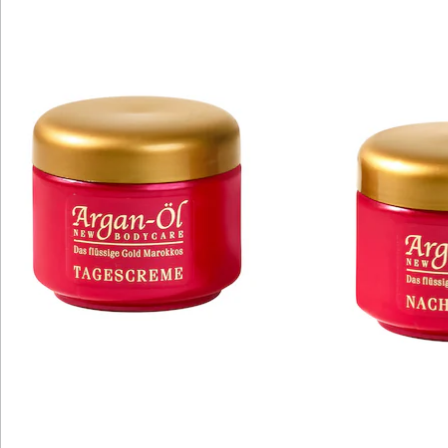
Details
Hinweise & Hersteller
Bewertungen
Katalog bestellen