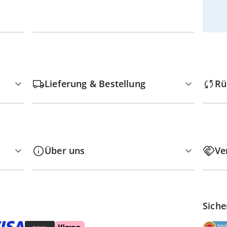
Lieferung & Bestellung
Rü
Über uns
Ve
Siche