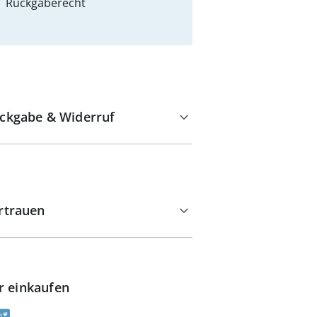
Rückgaberecht
ckgabe & Widerruf
rtrauen
r einkaufen