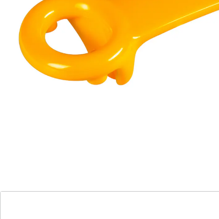
Details
Hinweise & Hersteller
Bewertungen
Katalog bestellen
Newsletter abonnieren