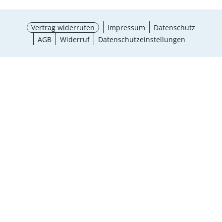
Vertrag widerrufen
Impressum
Datenschutz
AGB
Widerruf
Datenschutzeinstellungen
¹ Aktionsbedingungen
schließen