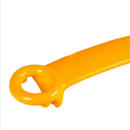
Wir sind für Sie da
Bestell-Hotline
Service-Hotline