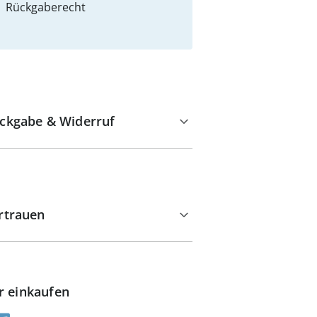
Rückgaberecht
ckgabe & Widerruf
rtrauen
r einkaufen