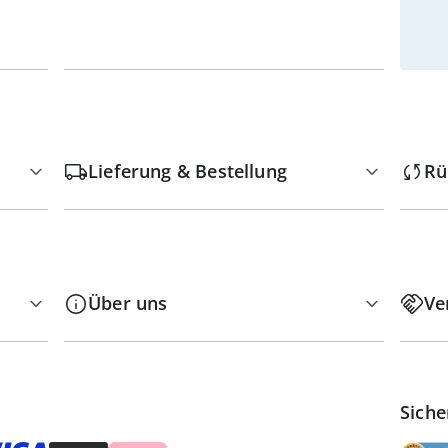
Lieferung & Bestellung
Rü
Über uns
Ve
Siche