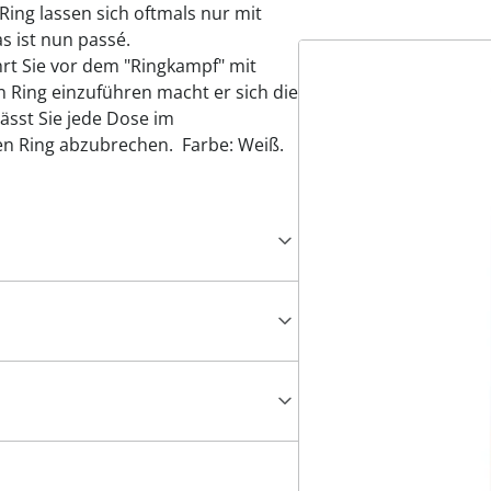
ing lassen sich oftmals nur mit
s ist nun passé.
rt Sie vor dem "Ringkampf" mit
n Ring einzuführen macht er sich die
ässt Sie jede Dose im
n Ring abzubrechen. Farbe: Weiß.