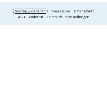
Vertrag widerrufen
Impressum
Datenschutz
AGB
Widerruf
Datenschutzeinstellungen
¹ Aktionsbedingungen
schließen