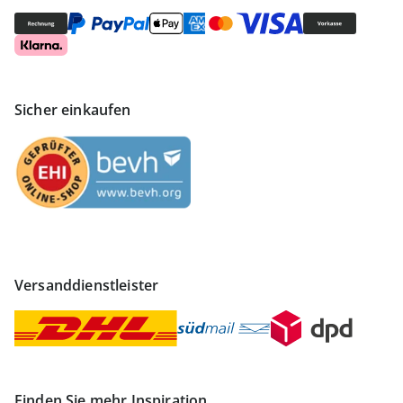
Sicher einkaufen
Versanddienstleister
Finden Sie mehr Inspiration