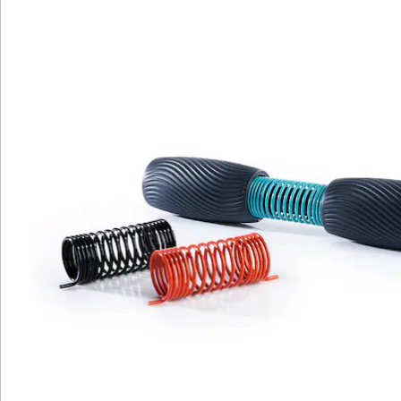
Hinweise & Hersteller
Bewertungen
Katalog bestellen
Newsletter abonnieren