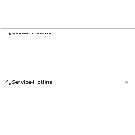
Wir sind für Sie da
Bestell-Hotline
Service-Hotline