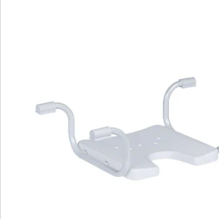
Hinweise & Hersteller
Bewertungen
Katalog bestellen
Newsletter abonnieren