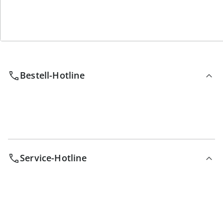
Wir sind für Sie da
Bestell-Hotline
Service-Hotline