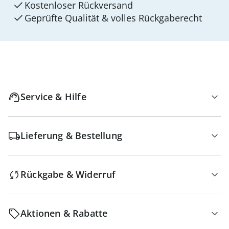
Kostenloser Rückversand
Geprüfte Qualität & volles Rückgaberecht
Service & Hilfe
Lieferung & Bestellung
Rückgabe & Widerruf
Aktionen & Rabatte