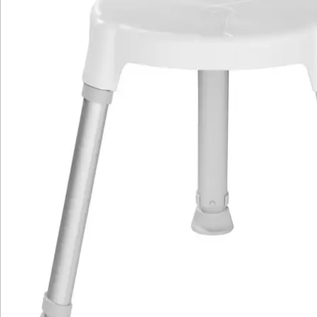
Katalog bestellen
Newsletter abonnieren
Wir sind für Sie da
Bestell-Hotline