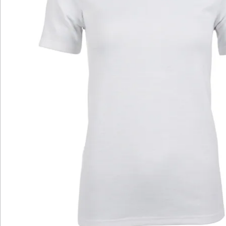
Newsletter abonnieren
Wir sind für Sie da
Bestell-Hotline