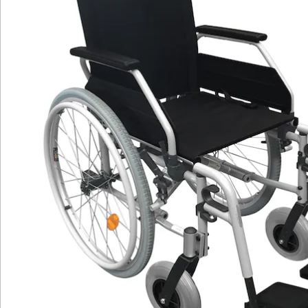
Details
Hinweise & Hersteller
Bewertungen
Katalog bestellen
Newsletter abonnieren