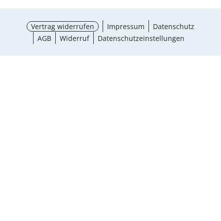
Vertrag widerrufen
Impressum
Datenschutz
AGB
Widerruf
Datenschutzeinstellungen
¹ Aktionsbedingungen
schließen