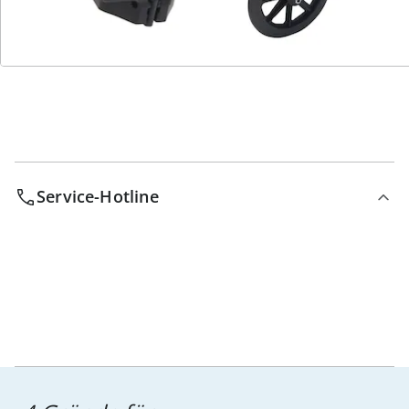
Bestell-Hotline
Service-Hotline