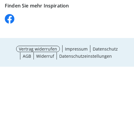
Finden Sie mehr Inspiration
Vertrag widerrufen
Impressum
Datenschutz
AGB
Widerruf
Datenschutzeinstellungen
Größe wählen
¹ Aktionsbedingungen